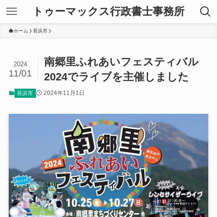
トゥーマックス行政書士事務所
ホーム
長浜市
南郷里ふれあいフェスティバル
2024
11/01
2024でライブを主催しました
2024年11月1日
長浜市