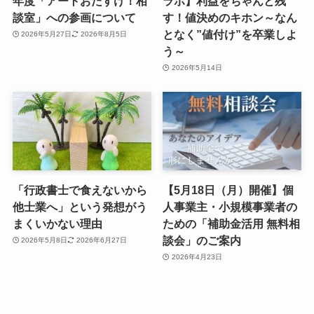
年度「アートおたすけ！相
ラボ】利益をちゃんと残
談室」への参画について
す！値決めのキホン～なん
となく”値付け”を卒業しよ
2026年5月27日
2026年8月5日
う～
2026年5月14日
「行政書士で食えないから
【5月18日（月）開催】個
他士業へ」という発想がう
人事業主・小規模事業者の
まくいかない理由
ための「補助金活用 無料相
談会」のご案内
2026年5月8日
2026年6月27日
2026年4月23日