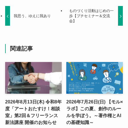
ものづくり活動はじめの一
我思う、ゆえに我あり
歩【プチセミナー＆交流
会】
関連記事
2026年8月13日(木) 令和8年
2026年7月26日(日) 【モル×
度「アートおたすけ！相談
ラボ】この夏、創作のルー
室」第2回＆フリーランス
ルを学ぼう。～著作権とAI
新法講座 開催のお知らせ
の基礎知識～