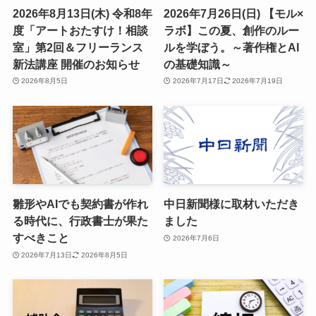
2026年8月13日(木) 令和8年
2026年7月26日(日) 【モル×
度「アートおたすけ！相談
ラボ】この夏、創作のルー
室」第2回＆フリーランス
ルを学ぼう。～著作権とAI
新法講座 開催のお知らせ
の基礎知識～
2026年8月5日
2026年7月17日
2026年7月19日
雛形やAIでも契約書が作れ
中日新聞様に取材いただき
る時代に、行政書士が果た
ました
すべきこと
2026年7月6日
2026年7月13日
2026年8月5日