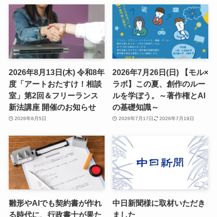
2026年8月13日(木) 令和8年
2026年7月26日(日) 【モル×
度「アートおたすけ！相談
ラボ】この夏、創作のルー
室」第2回＆フリーランス
ルを学ぼう。～著作権とAI
新法講座 開催のお知らせ
の基礎知識～
2026年8月5日
2026年7月17日
2026年7月19日
雛形やAIでも契約書が作れ
中日新聞様に取材いただき
る時代に、行政書士が果た
ました