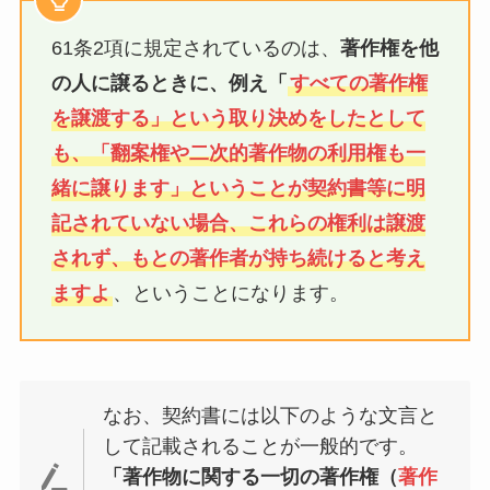
61条2項に規定されているのは、
著作権を他
の人に譲るときに、例え「
すべての著作権
を譲渡する」という取り決めをしたとして
も、「翻案権や二次的著作物の利用権も一
緒に譲ります」ということが契約書等に明
記されていない場合、これらの権利は譲渡
されず、もとの著作者が持ち続けると考え
ますよ
、ということになります。
なお、契約書には以下のような文言と
して記載されることが一般的です。
「著作物に関する一切の著作権（
著作