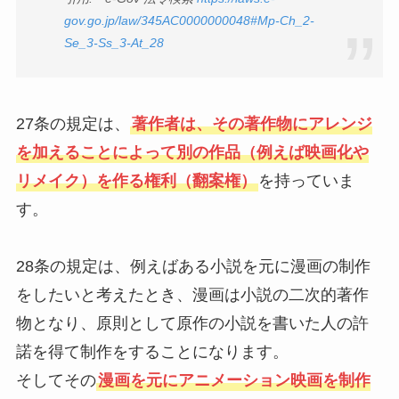
gov.go.jp/law/345AC0000000048#Mp-Ch_2-
Se_3-Ss_3-At_28
27条の規定は、
著作者は、その著作物にアレンジ
を加えることによって別の作品（例えば映画化や
リメイク）を作る権利（翻案権）
を持っていま
す。
28条の規定は、例えばある小説を元に漫画の制作
をしたいと考えたとき、漫画は小説の二次的著作
物となり、原則として原作の小説を書いた人の許
諾を得て制作をすることになります。
そしてその
漫画を元にアニメーション映画を制作