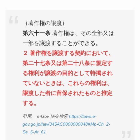
（著作権の譲渡）
第六十一条
著作権は、その全部又は
一部を譲渡することができる。
２ 著作権を譲渡する契約において、
第二十七条又は第二十八条に規定す
る権利が譲渡の目的として特掲され
ていないときは、これらの権利は、
譲渡した者に留保されたものと推定
する。
引用: e-Gov 法令検索
https://laws.e-
gov.go.jp/law/345AC0000000048#Mp-Ch_2-
Se_6-At_61