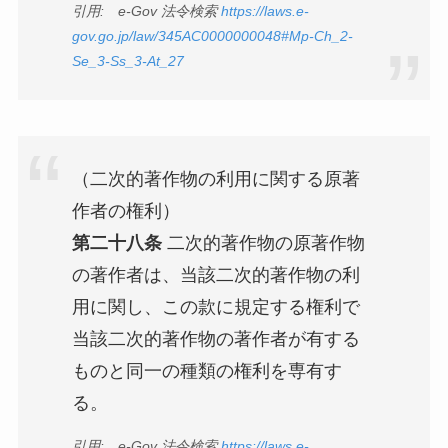
引用: e-Gov 法令検索
https://laws.e-
gov.go.jp/law/345AC0000000048#Mp-Ch_2-
Se_3-Ss_3-At_27
（二次的著作物の利用に関する原著
作者の権利）
第二十八条
二次的著作物の原著作物
の著作者は、当該二次的著作物の利
用に関し、この款に規定する権利で
当該二次的著作物の著作者が有する
ものと同一の種類の権利を専有す
る。
引用: e-Gov 法令検索
https://laws.e-