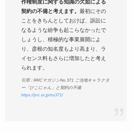
作権制度に関する知識の欠如による
契約の不備と考えます。
最初にその
ことをきちんとしておけば、訴訟に
なるような紛争も起こらなかったで
しょうし、積極的な事業展開によ
り、彦根の知名度もより高まり、ラ
イセンス料もさらに増加したと考え
られます。
引用：RRCマガジンNo.371 ご当地キャラクタ
ー「ひこにゃん」と契約の不備
https://jrrc.or.jp/no371/