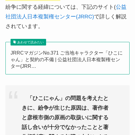
紛争に関する経緯については、下記のサイト(
公益
社団法人日本複製権センター(JRRC)
で詳しく解説
されています。
あわせて読みたい
JRRCマガジンNo.371 ご当地キャラクター「ひこに
ゃん」と契約の不備 | 公益社団法人日本複製権セン
ター(JRR…
「ひこにゃん」の問題を考えたと
きに、紛争が生じた原因は、著作者
と彦根市側の原画の取扱いに関する
話し合いが十分でなかったことと著