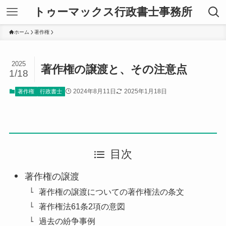
トゥーマックス行政書士事務所
ホーム
著作権
2025
著作権の譲渡と、その注意点
1/18
2024年8月11日
2025年1月18日
著作権
行政書士
目次
著作権の譲渡
著作権の譲渡についての著作権法の条文
著作権法61条2項の意図
過去の紛争事例