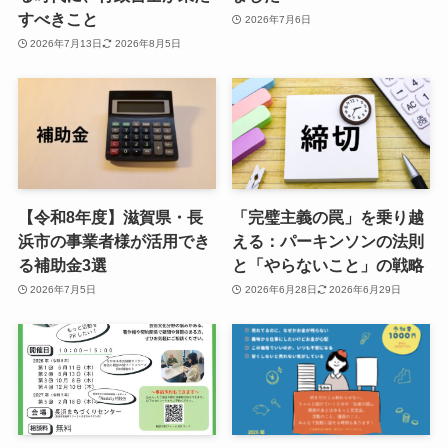
すべきこと
2026年7月6日
2026年7月13日
2026年8月5日
【令和8年度】滋賀県・長
「完璧主義の罠」を乗り越
浜市の事業者様が活用でき
える：パーキンソンの法則
る補助金3選
と「やらないこと」の戦略
2026年7月5日
2026年6月28日
2026年6月29日